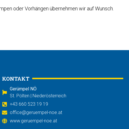
ampen oder Vorhängen übernehmen wir auf Wunsch.
KONTAKT
Gerümpel NÖ
St. Pölten | Niederösterreich
+43 660 523 19 19
office@geruempel-noe.at
www.geruempel-noe.at