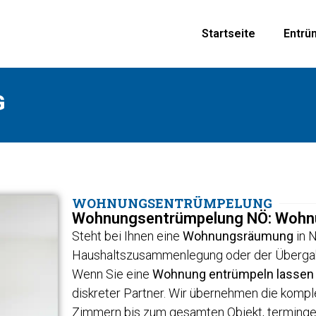
Startseite
Entrü
G
WOHNUNGSENTRÜMPELUNG
Wohnungsentrümpelung NÖ: Wohnun
Steht bei Ihnen eine
Wohnungsräumung
in N
Haushaltszusammenlegung oder der Übergabe
Wenn Sie eine
Wohnung entrümpeln lassen
diskreter Partner. Wir übernehmen die komp
Zimmern bis zum gesamten Objekt, terminge