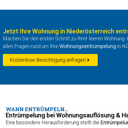
Jetzt Ihre Wohnung in Niederösterreich ent
Machen Sie den ersten Schritt zu Ihrer leeren Wohnung. K
allen Fragen rund um Ihre
Wohnungsentrümpelung
in NÖ
Kostenlose Besichtigung anfragen
WANN ENTRÜMPELN...
Entrümpelung bei Wohnungsauflösung & H
Eine besondere Herausforderung stellt die
Entrümpelu