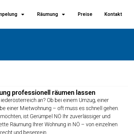
mpelung
Räumung
Preise
Kontakt
g professionell räumen lassen
iederösterreich an? Ob bei einem Umzug, einer
 einer Mietwohnung – oft muss es schnell gehen.
möchten, ist Gerümpel NÖ Ihr zuverlässiger und
lette Räumung Ihrer Wohnung in NÖ – von einzelnen
recht und besenrein.