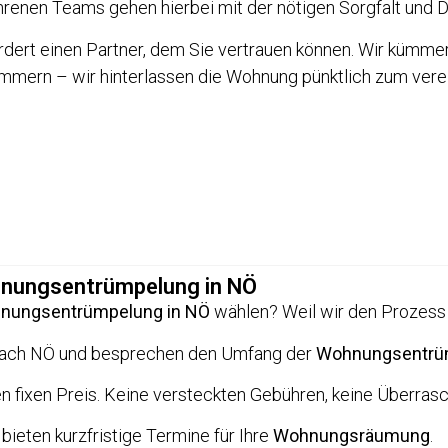
enen Teams gehen hierbei mit der nötigen Sorgfalt und Di
rdert einen Partner, dem Sie vertrauen können. Wir kümme
mmern – wir hinterlassen die Wohnung pünktlich zum vere
ohnungsentrümpelung in NÖ
nungsentrümpelung in NÖ
wählen? Weil wir den Prozess f
nach NÖ und besprechen den Umfang der
Wohnungsentrü
en fixen Preis. Keine versteckten Gebühren, keine Überras
 bieten kurzfristige Termine für Ihre
Wohnungsräumung
.