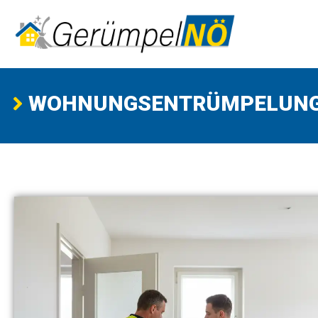
WOHNUNGSENTRÜMPELUN