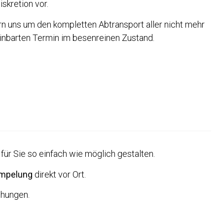
skretion vor.
rn uns um den kompletten Abtransport aller nicht mehr
inbarten Termin im besenreinen Zustand.
ür Sie so einfach wie möglich gestalten.
mpelung
direkt vor Ort.
chungen.