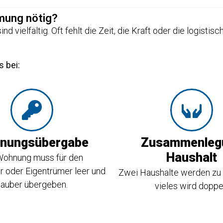
umung nötig?
nd vielfältig. Oft fehlt die Zeit, die Kraft oder die logis
s bei:
nungsübergabe
Zusammenleg
Haushalt
Wohnung muss für den
 oder Eigentrümer leer und
Zwei Haushalte werden zu 
auber übergeben.
vieles wird doppe